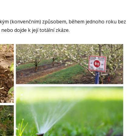
ickým (konvenčním) způsobem, během jednoho roku bez
 nebo dojde k její totální zkáze.