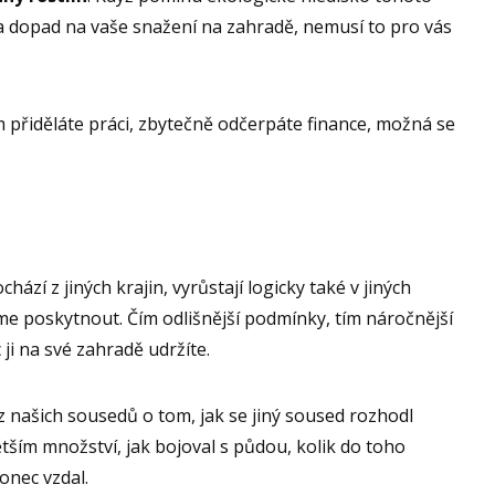
na dopad na vaše snažení na zahradě, nemusí to pro vás
 přiděláte práci, zbytečně odčerpáte finance, možná se
hází z jiných krajin, vyrůstají logicky také v jiných
e poskytnout. Čím odlišnější podmínky, tím náročnější
ji na své zahradě udržíte.
 našich sousedů o tom, jak se jiný soused rozhodl
ším množství, jak bojoval s půdou, kolik do toho
onec vzdal.