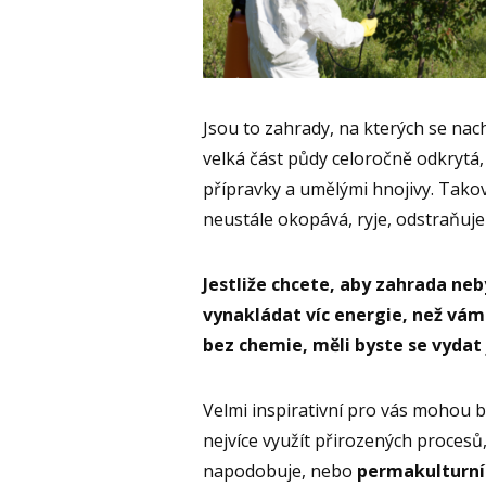
Jsou to zahrady, na kterých se nac
velká část půdy celoročně odkrytá,
přípravky a umělými hnojivy. Taková
neustále okopává, ryje, odstraňuje 
Jestliže chcete, aby zahrada neby
vynakládat víc energie, než vám
bez chemie, měli byste se vydat 
Velmi inspirativní pro vás mohou 
nejvíce využít přirozených procesů,
napodobuje, nebo
permakulturní