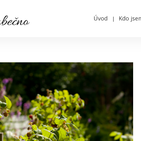
Úvod
Kdo jse