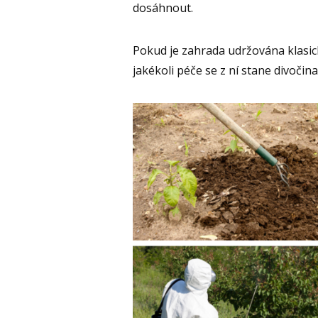
dosáhnout.
Pokud je zahrada udržována klas
jakékoli péče se z ní stane divočina