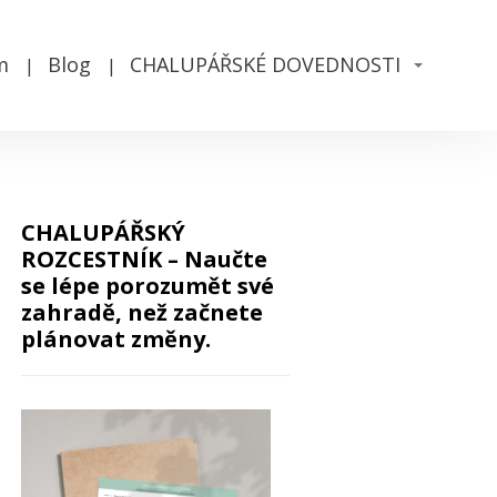
m
Blog
CHALUPÁŘSKÉ DOVEDNOSTI
CHALUPÁŘSKÝ
ROZCESTNÍK – Naučte
se lépe porozumět své
zahradě, než začnete
plánovat změny.