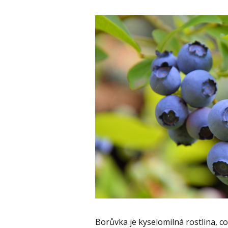
Borůvka je kyselomilná rostlina, c