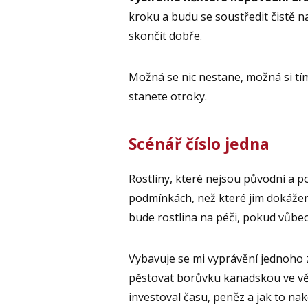
kroku a budu se soustředit čistě 
skončit dobře.
Možná se nic nestane, možná si tím
stanete otroky.
Scénář číslo jedna
Rostliny, které nejsou původní a poc
podmínkách, než které jim dokážem
bude rostlina na péči, pokud vůbec 
Vybavuje se mi vyprávění jednoho z
pěstovat borůvku kanadskou ve vět
investoval času, peněz a jak to nak