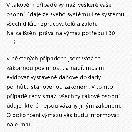
V takovém případě vymaži veškeré vaše
osobní údaje ze svého systému i ze systému
všech dílčích zpracovatelů a záloh.
Na zajištění práva na výmaz potřebuji 30
dní.
V některých případech jsem vázána
zákonnou povinností, a např. musím
evidovat vystavené daňové doklady
po lhůtu stanovenou zákonem. V tomto
případě tedy smaži všechny takové osobní
údaje, které nejsou vázány jiným zákonem.
O dokončení výmazu vás budu informovat
na e-mail.