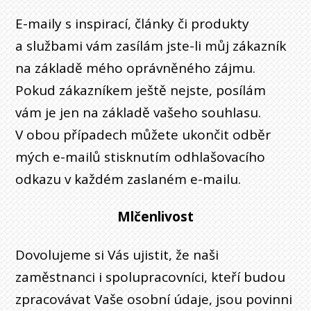
E-maily s inspirací, články či produkty
a službami vám zasílám jste-li můj zákazník
na základě mého oprávněného zájmu.
Pokud zákazníkem ještě nejste, posílám
vám je jen na základě vašeho souhlasu.
V obou případech můžete ukončit odběr
mých e-mailů stisknutím odhlašovacího
odkazu v každém zaslaném e-mailu.
Mlčenlivost
Dovolujeme si Vás ujistit, že naši
zaměstnanci i spolupracovníci, kteří budou
zpracovávat Vaše osobní údaje, jsou povinni