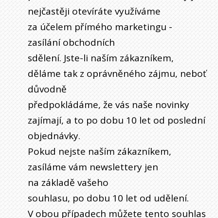
nejčastěji otevíráte využíváme
za účelem přímého marketingu -
zasílání obchodních
sdělení. Jste-li naším zákazníkem,
děláme tak z oprávněného zájmu, neboť
důvodně
předpokládáme, že vás naše novinky
zajímají, a to po dobu 10 let od poslední
objednávky.
Pokud nejste naším zákazníkem,
zasíláme vám newslettery jen
na základě vašeho
souhlasu, po dobu 10 let od udělení.
V obou případech můžete tento souhlas