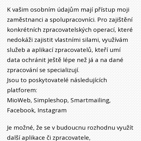
K vašim osobním údajům mají přístup moji
zaměstnanci a spolupracovníci. Pro zajištění
konkrétních zpracovatelských operací, které
nedokáži zajistit vlastními silami, využívám
služeb a aplikací zpracovatelů, kteří umí
data ochránit ještě lépe než já a na dané
zpracování se specializují.
Jsou to poskytovatelé následujících
platforem:
MioWeb, Simpleshop, Smartmailing,
Facebook, Instagram
Je možné, že se v budoucnu rozhodnu využít
další aplikace či zpracovatele,