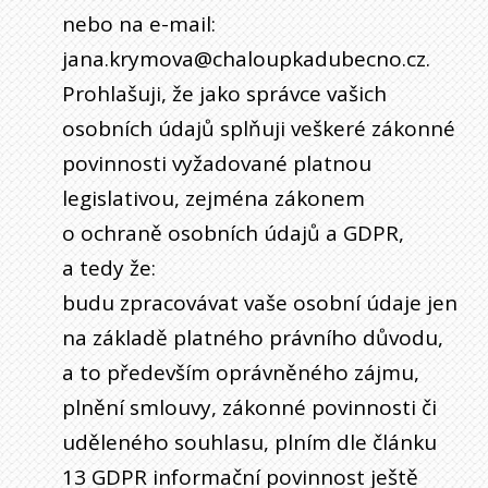
nebo na e-mail:
jana.krymova@chaloupkadubecno.cz.
Prohlašuji, že jako správce vašich
osobních údajů splňuji veškeré zákonné
povinnosti vyžadované platnou
legislativou, zejména zákonem
o ochraně osobních údajů a GDPR,
a tedy že:
budu zpracovávat vaše osobní údaje jen
na základě platného právního důvodu,
a to především oprávněného zájmu,
plnění smlouvy, zákonné povinnosti či
uděleného souhlasu, plním dle článku
13 GDPR informační povinnost ještě