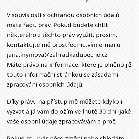
V souvislosti s ochranou osobních údajů
máte řadu práv. Pokud budete chtít
některého z těchto práv využít, prosím,
kontaktujte mě prostřednictvím e-mailu
jana.krymova@zahradkadubecno.cz.
Máte právo na informace, které je plněno již
touto informační stránkou se zásadami
zpracování osobních údajů.
Díky právu na přístup mě můžete kdykoli
vyzvat a já vám doložím ve lhůtě 30 dní, jaké
vaše osobní údaje zpracovávám a proč.
Pokud se u vás něco změní nebo shledáte