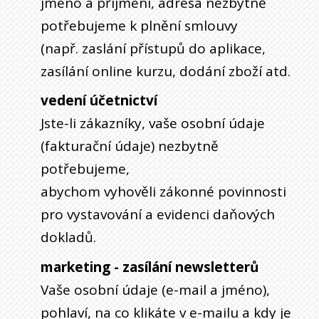
jméno a příjmení, adresa nezbytně
potřebujeme k plnění smlouvy
(např. zaslání přístupů do aplikace,
zasílání online kurzu, dodání zboží atd.
vedení účetnictví
Jste-li zákazníky, vaše osobní údaje
(fakturační údaje) nezbytně
potřebujeme,
abychom vyhověli zákonné povinnosti
pro vystavování a evidenci daňových
dokladů.
marketing - zasílání newsletterů
Vaše osobní údaje (e-mail a jméno),
pohlaví, na co klikáte v e-mailu a kdy je