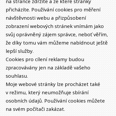
na stránce zdržíte a ze které stránky
přicházíte. Používání cookies pro měření
návštěvnosti webu a přizpůsobení
zobrazení webových stránek vnímám jako
svůj oprávněný zájem správce, neboť věřím,
že díky tomu vám můžeme nabídnout ještě
lepší služby.
Cookies pro cílení reklamy budou
zpracovávány jen na základě vašeho
souhlasu.
Moje webové stránky lze procházet také
v režimu, který neumožňuje sbírání
osobních údajů. Používání cookies můžete
na svém počítači zakázat.