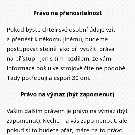
Právo na přenositelnost
Pokud byste chtěli své osobní údaje vzít
a přenést k někomu jinému, budeme
postupovat stejně jako při využití práva
na přístup - jen s tím rozdílem, že vám
informace pošlu ve strojově čitelné podobě.
Tady potřebuji alespoň 30 dní.
Právo na výmaz (být zapomenut)
Vaším dalším právem je právo na výmaz (být
zapomenut). Nechci na vás zapomenout, ale
pokud si to budete přát, máte na to právo.