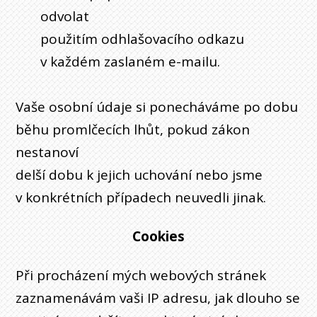
odvolat
použitím odhlašovacího odkazu
v každém zaslaném e-mailu.
Vaše osobní údaje si ponecháváme po dobu
běhu promlčecích lhůt, pokud zákon
nestanoví
delší dobu k jejich uchování nebo jsme
v konkrétních případech neuvedli jinak.
Cookies
Při procházení mých webových stránek
zaznamenávám vaši IP adresu, jak dlouho se