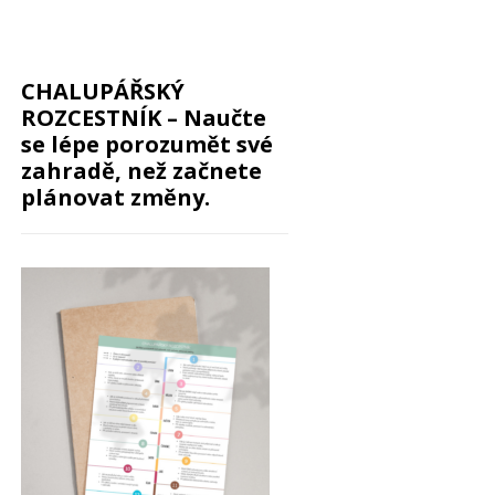
CHALUPÁŘSKÝ
ROZCESTNÍK – Naučte
se lépe porozumět své
zahradě, než začnete
plánovat změny.