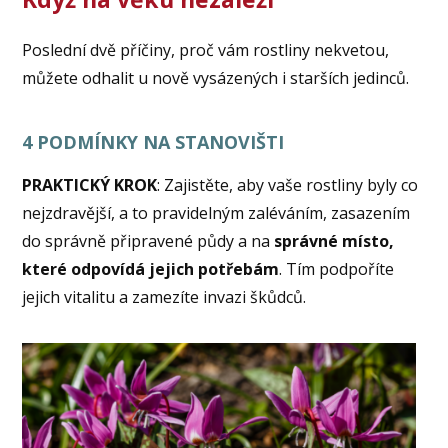
Poslední dvě příčiny, proč vám rostliny nekvetou,
můžete odhalit u nově vysázených i starších jedinců.
4 PODMÍNKY NA STANOVIŠTI
PRAKTICKÝ KROK
: Zajistěte, aby vaše rostliny byly co
nejzdravější, a to pravidelným zaléváním, zasazením
do správně připravené půdy a na
správné místo,
které odpovídá jejich potřebám
. Tím podpoříte
jejich vitalitu a zamezíte invazi škůdců.