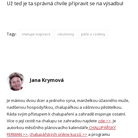
Už teď je ta správná chvíle připravit se na výsadbu!
Tagy:
chalupa inspirace
cibuloviny
péče o rostliny
Jana Krymová
Je mámou dvou dcer a jednoho syna, manželkou úžasného muže,
nadšenou hospodyňkou, chalupářkou a vášnivou pěstitelkou.
Ráda svým přístupem k chalupaření a zahradě inspiruje ostatní.
Více o její cestě na chalupu se zahradou najdete
zde >>
. Je
autorkou měsíčního plánovacího kalendáře
CHALUPÁŘSKÝ
FERMAN >>
,
chalupářských online kurzů >>
a programu