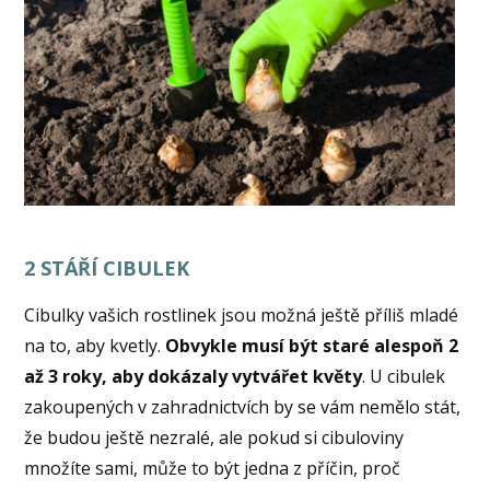
2 STÁŘÍ CIBULEK
Cibulky vašich rostlinek jsou možná ještě příliš mladé
na to, aby kvetly.
Obvykle musí být staré alespoň 2
až 3 roky, aby dokázaly vytvářet květy
. U cibulek
zakoupených v zahradnictvích by se vám nemělo stát,
že budou ještě nezralé, ale pokud si cibuloviny
množíte sami, může to být jedna z příčin, proč