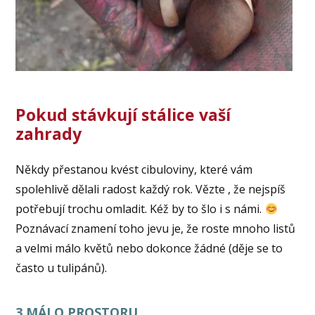
Pokud stávkují stálice vaší
zahrady
Někdy přestanou kvést cibuloviny, které vám
spolehlivě dělali radost každý rok. Vězte , že nejspíš
potřebují trochu omladit. Kéž by to šlo i s námi.
Poznávací znamení toho jevu je, že roste mnoho listů
a velmi málo květů nebo dokonce žádné (děje se to
často u tulipánů).
3 MÁLO PROSTORU