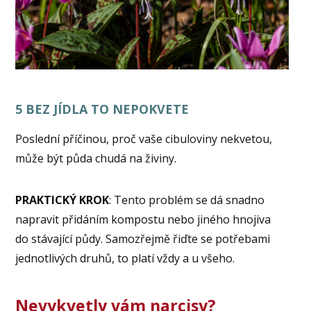
5 BEZ JÍDLA TO NEPOKVETE
Poslední příčinou, proč vaše cibuloviny nekvetou,
může být půda chudá na živiny.
PRAKTICKÝ KROK
: Tento problém se dá snadno
napravit přidáním kompostu nebo jiného hnojiva
do stávající půdy. Samozřejmě řiďte se potřebami
jednotlivých druhů, to platí vždy a u všeho.
Nevykvetly vám narcisy?