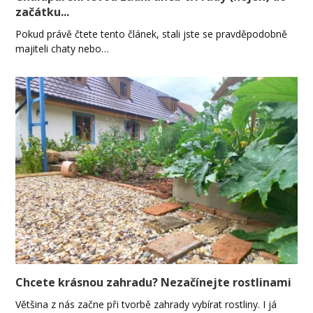
začátku...
Pokud právě čtete tento článek, stali jste se pravděpodobně
majiteli chaty nebo…
Chcete krásnou zahradu? Nezačínejte rostlinami
Většina z nás začne při tvorbě zahrady vybírat rostliny. I já