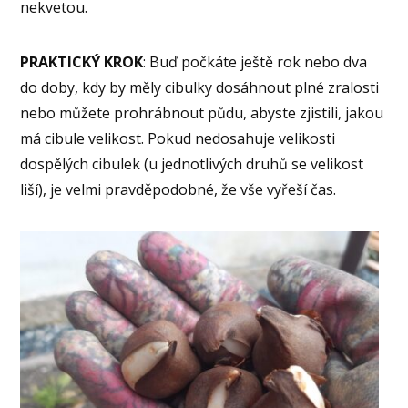
nekvetou.
PRAKTICKÝ KROK
: Buď počkáte ještě rok nebo dva
do doby, kdy by měly cibulky dosáhnout plné zralosti
nebo můžete prohrábnout půdu, abyste zjistili, jakou
má cibule velikost. Pokud nedosahuje velikosti
dospělých cibulek (u jednotlivých druhů se velikost
liší), je velmi pravděpodobné, že vše vyřeší čas.