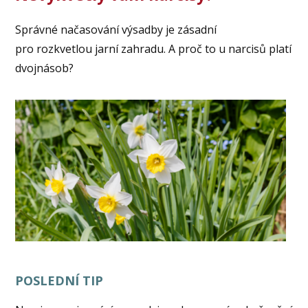
Správné načasování výsadby je zásadní
pro rozkvetlou jarní zahradu. A proč to u narcisů platí
dvojnásob?
POSLEDNÍ TIP