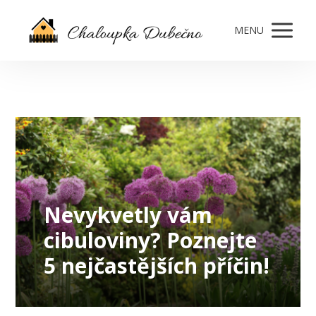
MENU
Nevykvetly vám
cibuloviny? Poznejte
5 nejčastějších příčin!