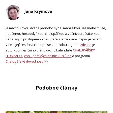
Jana Krymová
Je mámou dvou dcer a jednoho syna, manželkou úžasného muže,
nadšenou hospodyňkou, chalupářkou a vášnivou pěstitelkou.
Ráda svým přístupem k chalupaření a zahradě inspiruje ostatní.
Více o její cestě na chalupu se zahradou najdete
zde >>
. Je
autorkou měsíčního plánovacího kalendáře
CHALUPÁŘSKÝ
FERMAN >>
,
chalupářských online kurzů >>
a programu
Chalupářské dovednosti >>
Podobné články