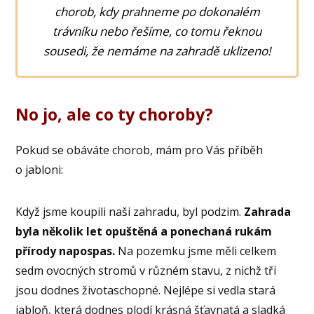
chorob, kdy prahneme po dokonalém
trávníku nebo řešíme, co tomu řeknou
sousedi, že nemáme na zahradě uklizeno!
No jo, ale co ty choroby?
Pokud se obáváte chorob, mám pro Vás příběh
o jabloni:
Když jsme koupili naši zahradu, byl podzim.
Zahrada
byla několik let opuštěná a ponechaná rukám
přírody napospas.
Na pozemku jsme měli celkem
sedm ovocných stromů v různém stavu, z nichž tři
jsou dodnes životaschopné. Nejlépe si vedla stará
jabloň, která dodnes plodí krásná šťavnatá a sladká