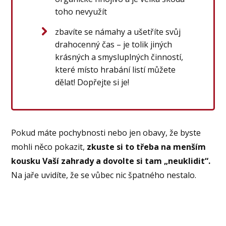
toho nevyužít
zbavíte se námahy a ušetříte svůj
drahocenný čas – je tolik jiných
krásných a smysluplných činností,
které místo hrabání listí můžete
dělat! Dopřejte si je!
Pokud máte pochybnosti nebo jen obavy, že byste
mohli něco pokazit,
zkuste si to třeba na menším
kousku Vaší zahrady a dovolte si tam „neuklidit“.
Na jaře uvidíte, že se vůbec nic špatného nestalo.