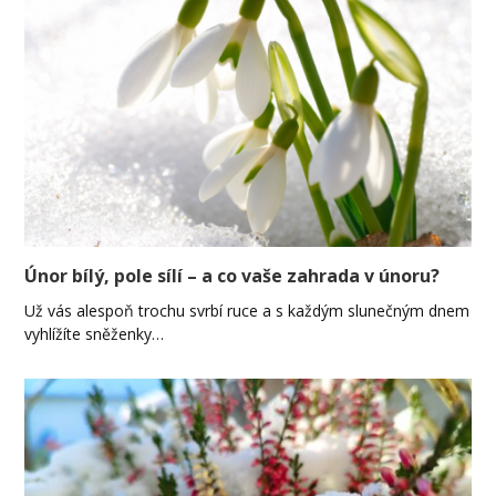
Únor bílý, pole sílí – a co vaše zahrada v únoru?
Už vás alespoň trochu svrbí ruce a s každým slunečným dnem
vyhlížíte sněženky…