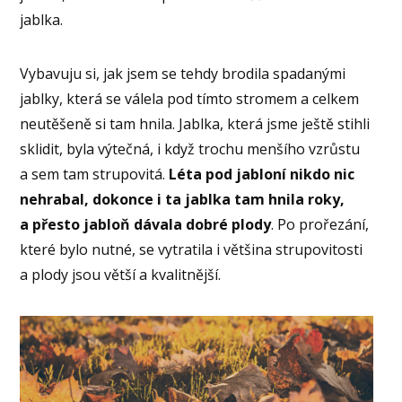
jablka.
Vybavuju si, jak jsem se tehdy brodila spadanými
jablky, která se válela pod tímto stromem a celkem
neutěšeně si tam hnila. Jablka, která jsme ještě stihli
sklidit, byla výtečná, i když trochu menšího vzrůstu
a sem tam strupovitá.
Léta pod jabloní nikdo nic
nehrabal, dokonce i ta jablka tam hnila roky,
a přesto jabloň dávala dobré plody
. Po prořezání,
které bylo nutné, se vytratila i většina strupovitosti
a plody jsou větší a kvalitnější.