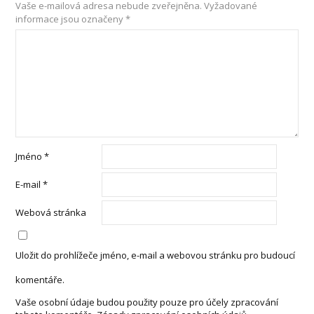
Vaše e-mailová adresa nebude zveřejněna.
Vyžadované
informace jsou označeny
*
Jméno
*
E-mail
*
Webová stránka
Uložit do prohlížeče jméno, e-mail a webovou stránku pro budoucí
komentáře.
Vaše osobní údaje budou použity pouze pro účely zpracování