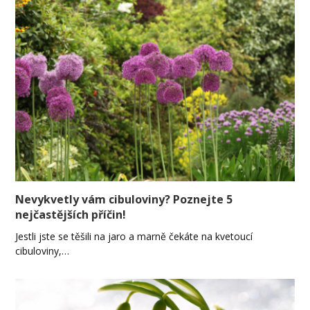
Nevykvetly vám cibuloviny? Poznejte 5
nejčastějších příčin!
Jestli jste se těšili na jaro a marně čekáte na kvetoucí
cibuloviny,…