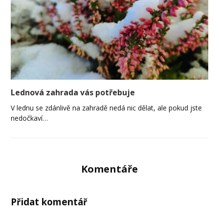
Lednová zahrada vás potřebuje
V lednu se zdánlivě na zahradě nedá nic dělat, ale pokud jste
nedočkaví…
Komentáře
Přidat komentář