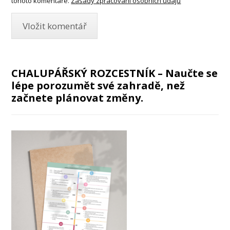
tohoto komentáře.
Zásady zpracování osobních údajů
CHALUPÁŘSKÝ ROZCESTNÍK – Naučte se
lépe porozumět své zahradě, než
začnete plánovat změny.