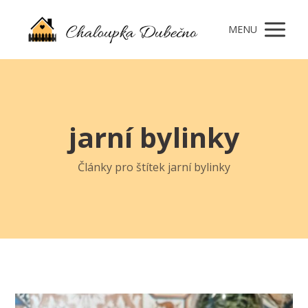
MENU
jarní bylinky
Články pro štítek jarní bylinky