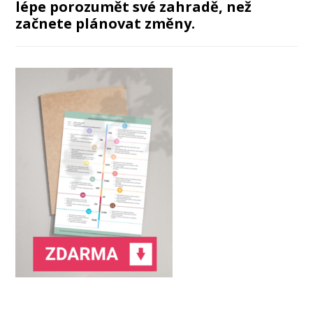
lépe porozumět své zahradě, než
začnete plánovat změny.