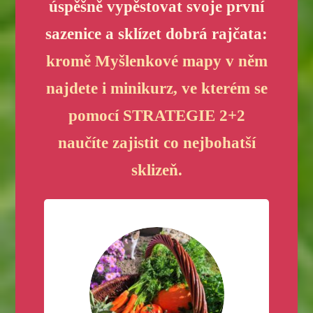
úspěšně vypěstovat svoje první
sazenice a sklízet dobrá rajčata:
kromě Myšlenkové mapy v něm
najdete i minikurz, ve kterém se
pomocí STRATEGIE 2+2
naučíte zajistit co nejbohatší
sklizeň.