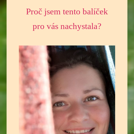
Proč jsem tento balíček
pro vás nachystala?