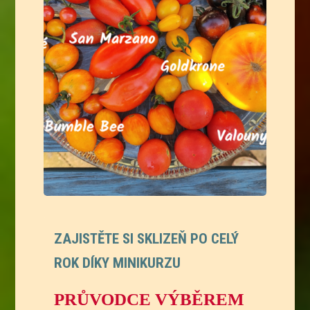
ZAJISTĚTE SI SKLIZEŇ PO CELÝ
ROK DÍKY MINIKURZU
PRŮVODCE VÝBĚREM