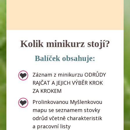
Kolik minikurz stojí?
Balíček obsahuje:
Záznam z minikurzu ODRŮDY
RAJČAT A JEJICH VÝBĚR KROK
ZA KROKEM
Prolinkovanou Myšlenkovou
mapu se seznamem stovky
odrůd včetně charakteristik
a pracovní listy