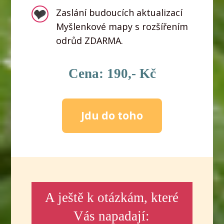
Zaslání budoucích aktualizací
Myšlenkové mapy s rozšířením
odrůd ZDARMA.
Cena: 190,- Kč
Jdu do toho
A ještě k otázkám, které
Vás napadají: