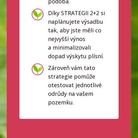
podobá.
Díky STRATEGII 2+2 si
naplánujete výsadbu
tak, aby jste měli co
nejvyšší výnos
a minimalizovali
dopad výskytu plísní.
Zároveň vám tato
strategie pomůže
otestovat jednotlivé
odrůdy na vašem
pozemku.