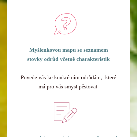
Myšlenkovou mapu se seznamem
stovky odrůd včetně charakteristik
Povede vás ke konkrétním odrůdám, které
má pro vás smysl pěstovat