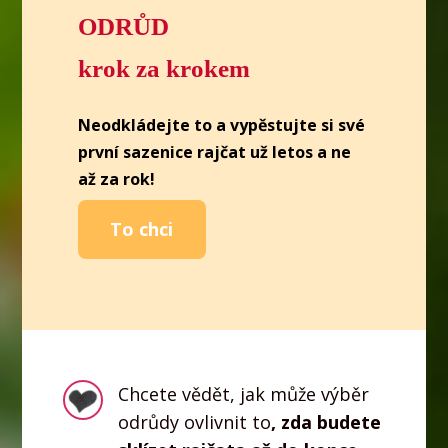
ODRŮD
krok za krokem
Neodkládejte to a vypěstujte si své
první sazenice rajčat už letos a ne
až za rok!
To chci
Chcete vědět, jak může výběr
odrůdy ovlivnit to
, zda budete