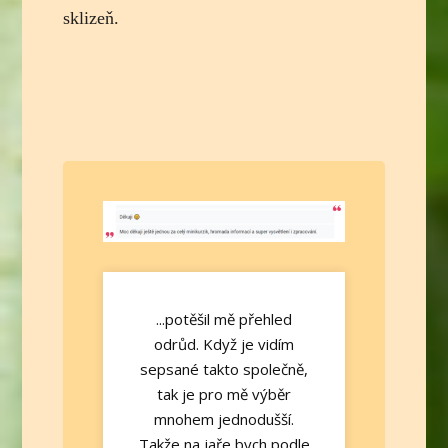
sklizeň.
...potěšil mě přehled
odrůd. Když je vidím
sepsané takto společně,
tak je pro mě výběr
mnohem jednodušší.
Takže na jaře bych podle