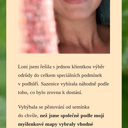
Loni jsem řešila s jednou klientkou výběr
odrůdy do celkem speciálních podmínek
v podhůří. Sazenice vybírala náhodně podle
toho, co bylo zrovna k dostání.
Vyhýbala se pěstování od semínka
do chvíle,
než jsme společně podle mojí
myšlenkové mapy vybraly vhodné