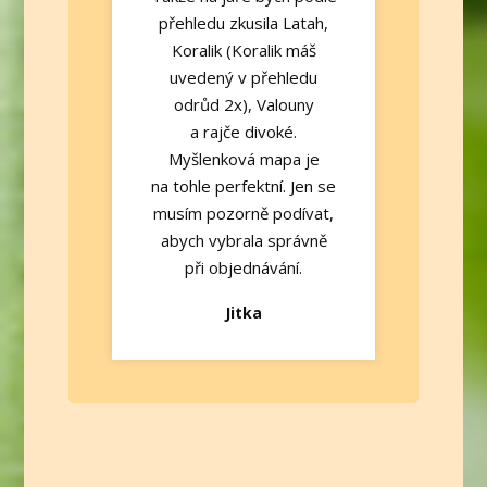
přehledu zkusila Latah,
Koralik (Koralik máš
uvedený v přehledu
odrůd 2x), Valouny
a rajče divoké.
Myšlenková mapa je
na tohle perfektní. Jen se
musím pozorně podívat,
abych vybrala správně
při objednávání.
Jitka