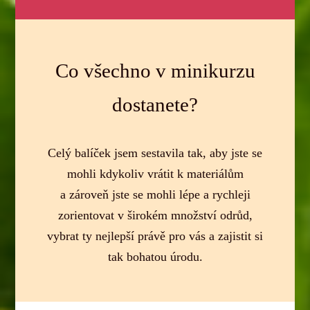
Co všechno v minikurzu
dostanete?
Celý balíček jsem sestavila tak, aby jste se
mohli kdykoliv vrátit k materiálům
a zároveň jste se mohli lépe a rychleji
zorientovat v širokém množství odrůd,
vybrat ty nejlepší právě pro vás a zajistit si
tak bohatou úrodu.