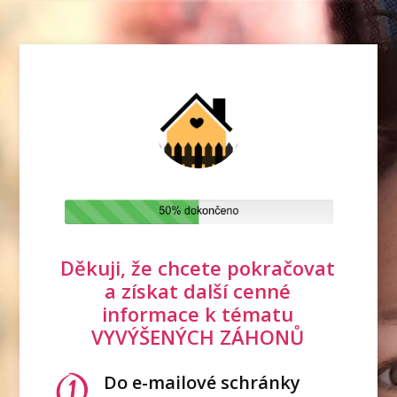
Děkuji, že chcete pokračovat
a získat další cenné
informace k tématu
VYVÝŠENÝCH ZÁHONŮ
Do e-mailové schránky