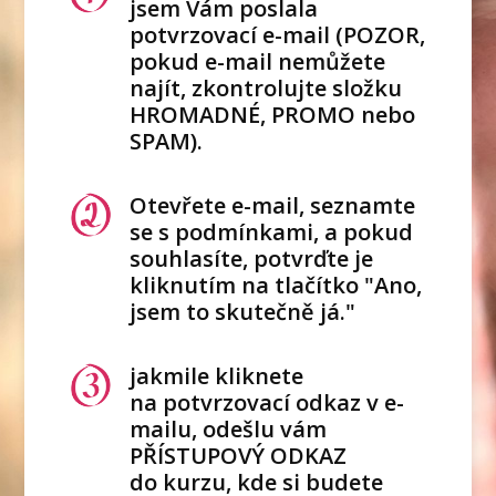
jsem Vám poslala
potvrzovací e-mail (POZOR,
pokud e-mail nemůžete
najít, zkontrolujte složku
HROMADNÉ, PROMO nebo
SPAM).
Otevřete e-mail, seznamte
se s podmínkami, a pokud
souhlasíte, potvrďte je
kliknutím na tlačítko "Ano,
jsem to skutečně já."
jakmile kliknete
na potvrzovací odkaz v e-
mailu, odešlu vám
PŘÍSTUPOVÝ ODKAZ
do kurzu, kde si budete